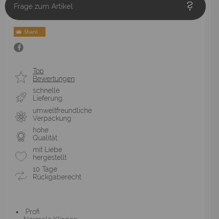
Frage zum Artikel
Top
Bewertungen
schnelle
Lieferung
umweltfreundliche
Verpackung
hohe
Qualität
mit Liebe
hergestellt
10 Tage
Rückgaberecht
Profi