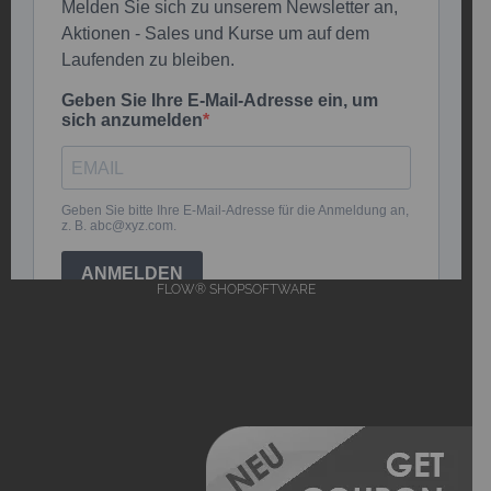
FLOW® SHOPSOFTWARE