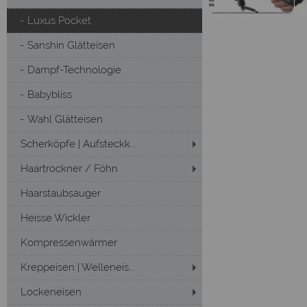
Luxus Pocket
Sanshin Glätteisen
Dampf-Technologie
Babybliss
Wahl Glätteisen
Scherköpfe | Aufsteckk...
Haartrockner / Föhn
Haarstaubsauger
Heisse Wickler
Kompressenwärmer
Kreppeisen | Welleneis...
Lockeneisen