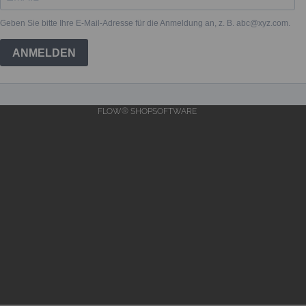
FLOW® SHOPSOFTWARE