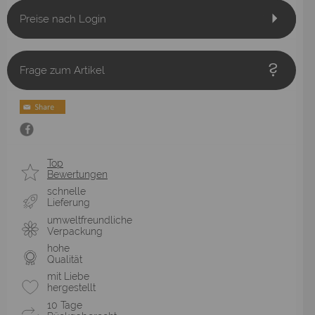
Preise nach Login
Frage zum Artikel
Top
Bewertungen
schnelle
Lieferung
umweltfreundliche
Verpackung
hohe
Qualität
mit Liebe
hergestellt
10 Tage