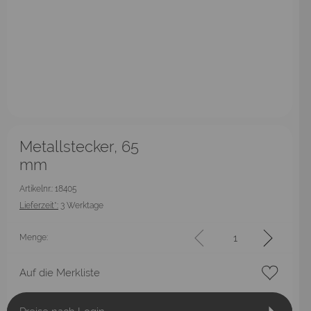
Metallstecker, 65
mm
Artikelnr.: 18405
Lieferzeit*:
3 Werktage
Menge:
Auf die Merkliste