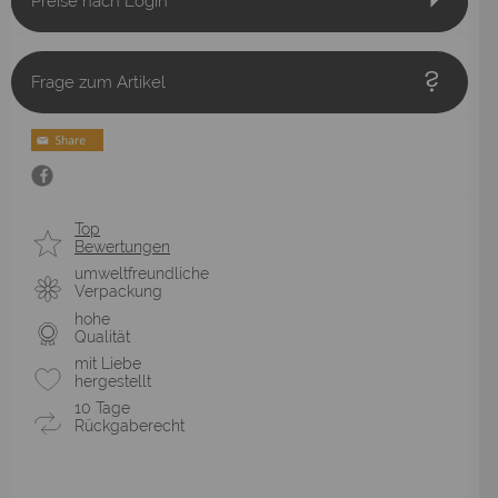
Preise nach Login
Frage zum Artikel
Top
Bewertungen
umweltfreundliche
Verpackung
hohe
Qualität
mit Liebe
hergestellt
10 Tage
Rückgaberecht