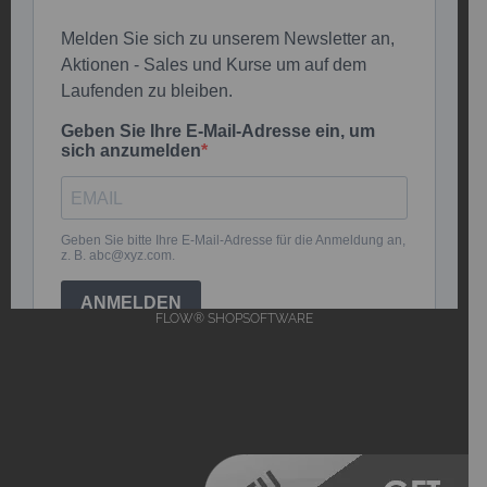
FLOW® SHOPSOFTWARE