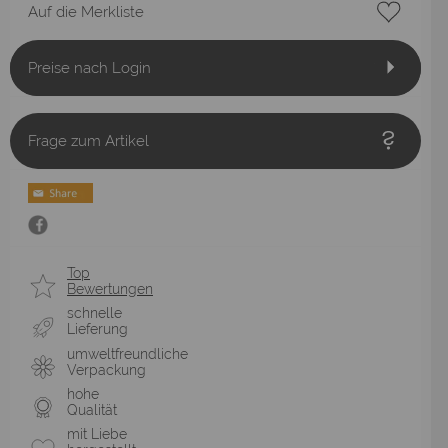
Auf die Merkliste
Preise nach Login
Frage zum Artikel
Top
Bewertungen
schnelle
Lieferung
umweltfreundliche
Verpackung
hohe
Qualität
mit Liebe