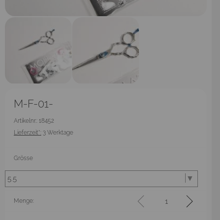
M-F-01-
Artikelnr.: 18452
Lieferzeit*:
3 Werktage
Grösse
Menge: