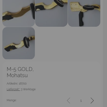
M-5 GOLD,
Mohatsu
Artikelnr.: 18700
Lieferzeit*:
3 Werktage
Menge: