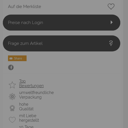
Auf die Merkliste
Preise nach Login
Frage zum Artikel
Top
Bewertungen
umweltfreundliche
Verpackung
hohe
Qualität
mit Liebe
hergestellt
10 Tage