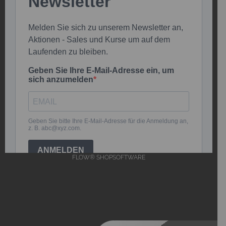
FLOW® SHOPSOFTWARE