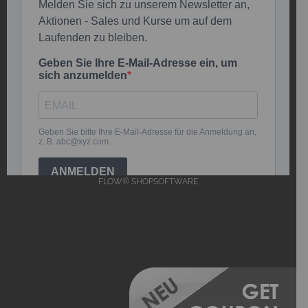
FLOW® SHOPSOFTWARE