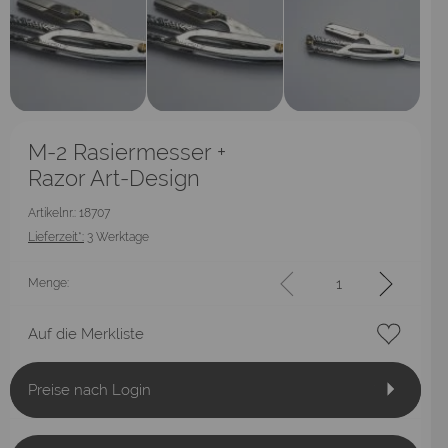
M-2 Rasiermesser +
Razor Art-Design
Artikelnr.: 18707
Lieferzeit*:
3 Werktage
Menge:
Auf die Merkliste
Preise nach Login