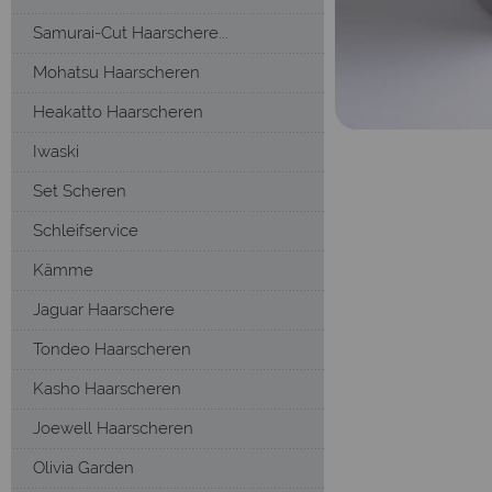
Samurai-Cut Haarschere...
Mohatsu Haarscheren
Heakatto Haarscheren
Iwaski
Set Scheren
Schleifservice
Kämme
Jaguar Haarschere
Tondeo Haarscheren
Kasho Haarscheren
Joewell Haarscheren
Olivia Garden