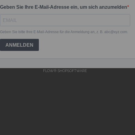
FLOW® SHOPSOFTWARE