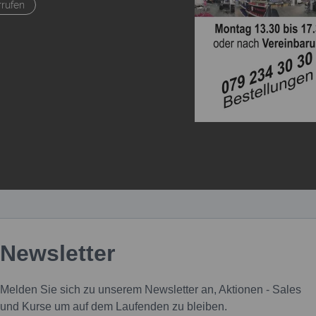
rrufen