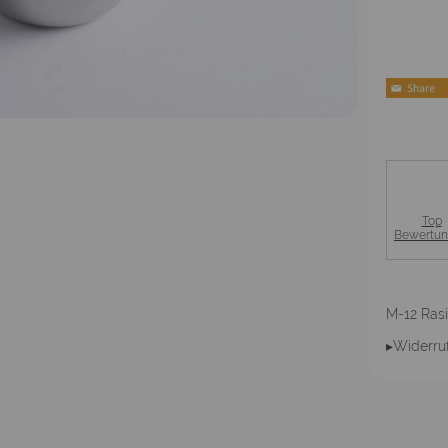
Top
Bewertu
M-12 Ras
▸Widerru