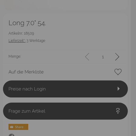
Long 7.0" 54.
Artikelnr.: 18509
Lieferzeit*:
3 Werktage
Menge:
Auf die Merkliste
Preise nach Login
Frage zum Artikel