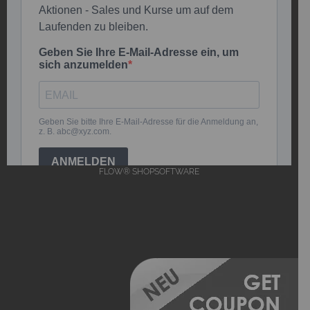
FLOW® SHOPSOFTWARE