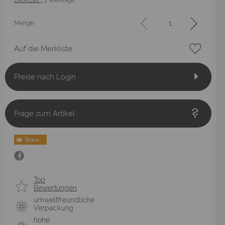
Menge:
Auf die Merkliste
Preise nach Login
Frage zum Artikel
Top
Bewertungen
umweltfreundliche
Verpackung
hohe