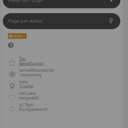
Preise nach Login
Frage zum Artikel
Top
Bewertungen
umweltfreundliche
Verpackung
hohe
Qualität
mit Liebe
hergestellt
10 Tage
Rückgaberecht