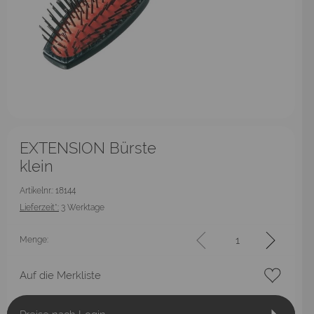
EXTENSION Bürste
klein
Artikelnr.: 18144
Lieferzeit*:
3 Werktage
Menge:
Auf die Merkliste