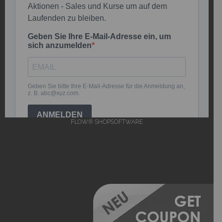
FLOW® SHOPSOFTWARE