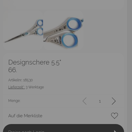
Designschere 5.5"
66.
Artikelnr.: 18530
Lieferzeit*:
3 Werktage
Menge:
Auf die Merkliste