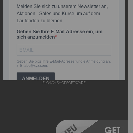
FLOW® SHOPSOFTWARE