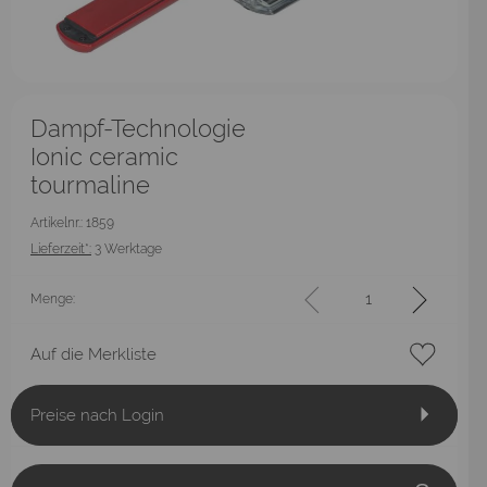
Dampf-Technologie
Ionic ceramic
tourmaline
Artikelnr.: 1859
Lieferzeit*:
3 Werktage
Menge:
Auf die Merkliste
Preise nach Login