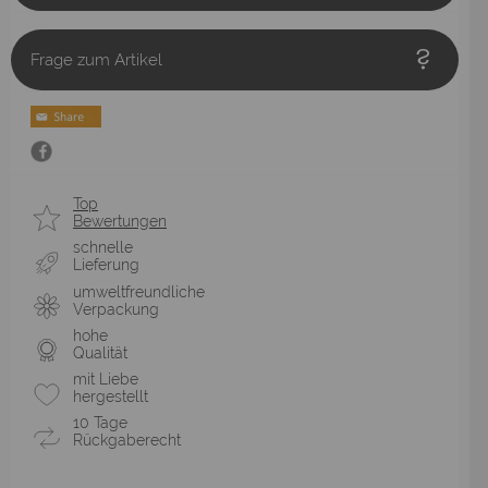
Frage zum Artikel
Top
Bewertungen
schnelle
Lieferung
umweltfreundliche
Verpackung
hohe
Qualität
mit Liebe
hergestellt
10 Tage
Rückgaberecht