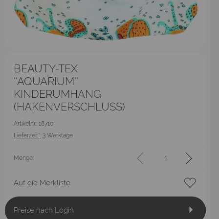
BEAUTY-TEX
''AQUARIUM''
KINDERUMHANG
(HAKENVERSCHLUSS)
Artikelnr.: 18710
Lieferzeit*:
3 Werktage
Menge:
Auf die Merkliste
Preise nach Login