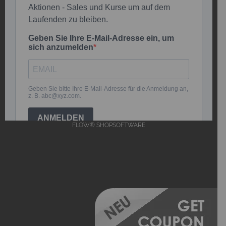
FLOW® SHOPSOFTWARE