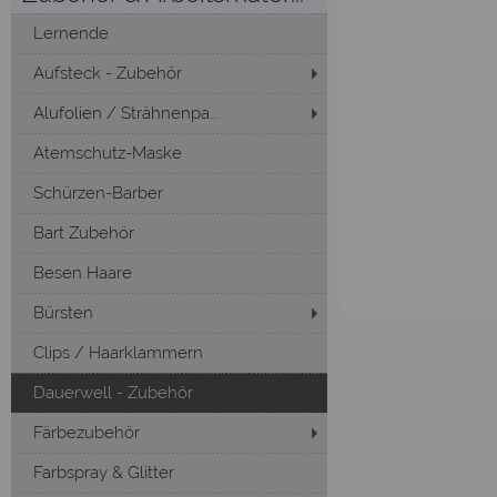
Lernende
Aufsteck - Zubehör
Alufolien / Strähnenpa...
Atemschutz-Maske
Schürzen-Barber
Bart Zubehör
Besen Haare
Bürsten
Clips / Haarklammern
Dauerwell - Zubehör
Färbezubehör
Farbspray & Glitter