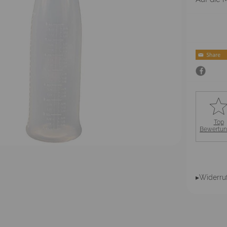
Top
Bewertu
▸Widerru