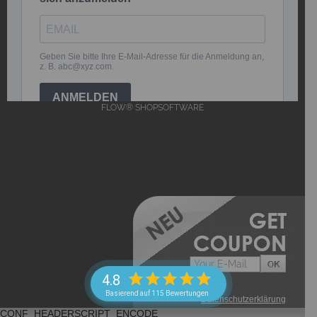
FLOW® SHOPSOFTWARE
4.8
Basierend auf 115 Bewertungen
->
Datenschutzerklärung
CONF_HEADERSCRIPT_ENCODE