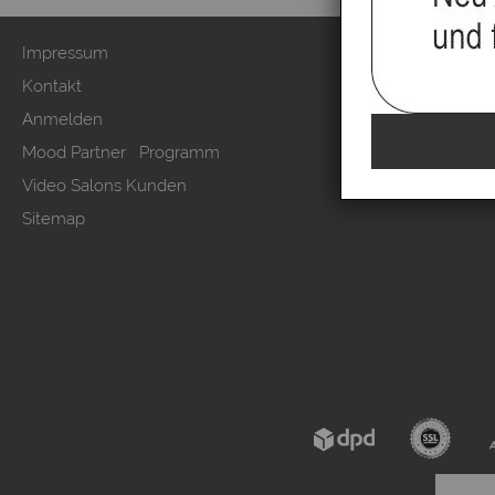
Impressum
Zahlung & Ver
Kontakt
AGB & Kunden
Anmelden
Datenschutzer
Mood Partner Programm
Kundeninform
Video Salons Kunden
Vertrag wide
Sitemap