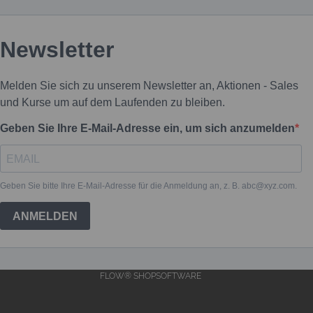
FLOW® SHOPSOFTWARE