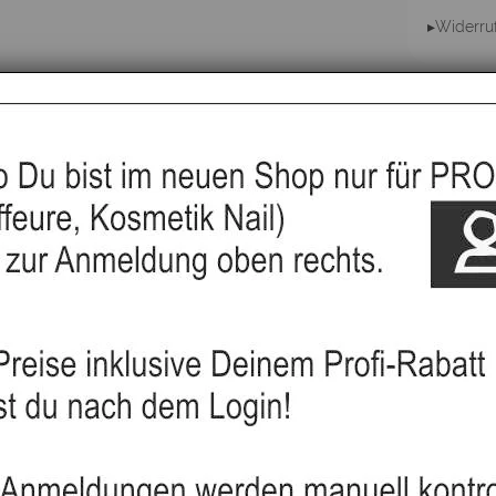
▸Widerru