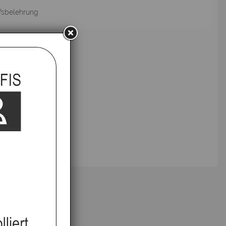
fsbelehrung