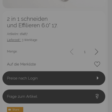
2 in 1 schneiden
und Effilieren 6.0" 17.
Artikelnr.: 18487
Lieferzeit*:
3 Werktage
Menge:
Auf die Merkliste
Preise nach Login
Frage zum Artikel